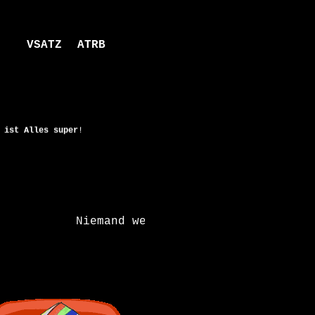
VSATZ
ATRB
 ist Alles super
!
Niemand weiß, wann die Flotte sich 